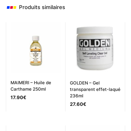
Produits similaires
MAIMERI – Huile de
GOLDEN – Gel
Carthame 250ml
transparent effet-laqué
236ml
17.90
€
27.60
€