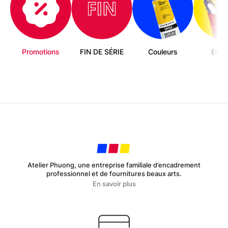
Promotions
FIN DE SÉRIE
Couleurs
Enfa
Atelier Phuong, une entreprise familiale d’encadrement
professionnel et de fournitures beaux arts.
En savoir plus