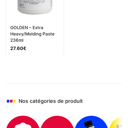
sur
sur
la
la
page
page
du
du
produit
produit
GOLDEN – Extra
Heavy/Molding Paste
236ml
27.60
€
Nos catégories de produit