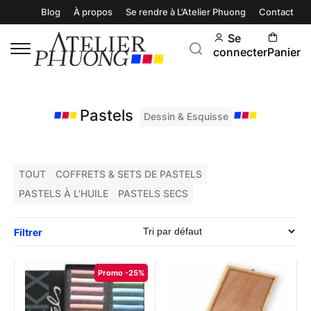
Blog
À propos
Se rendre à L’Atelier Phuong
Contact
Se
connecter
Panier
Pastels
Dessin & Esquisse
TOUT
COFFRETS & SETS DE PASTELS
PASTELS À L'HUILE
PASTELS SECS
Filtrer
Promo -25%