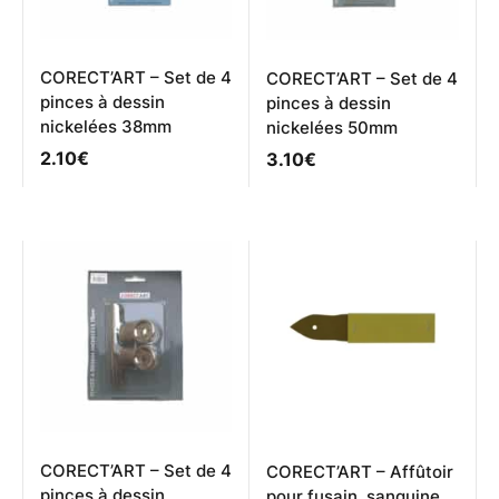
CORECT’ART – Set de 4
CORECT’ART – Set de 4
pinces à dessin
pinces à dessin
nickelées 38mm
nickelées 50mm
2.10
€
3.10
€
CORECT’ART – Set de 4
CORECT’ART – Affûtoir
pinces à dessin
pour fusain, sanguine