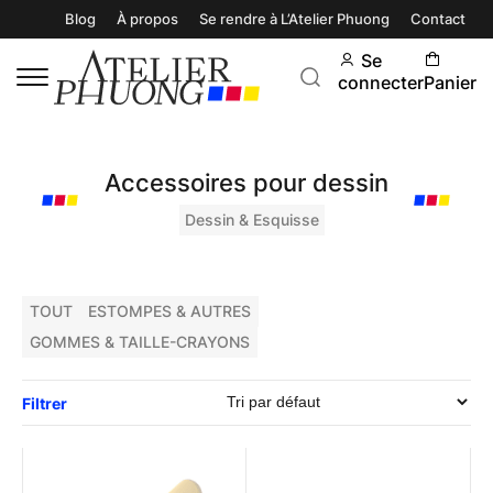
Blog
À propos
Se rendre à L’Atelier Phuong
Contact
Se
connecter
Panier
Accessoires pour dessin
Dessin & Esquisse
TOUT
ESTOMPES & AUTRES
GOMMES & TAILLE-CRAYONS
Filtrer