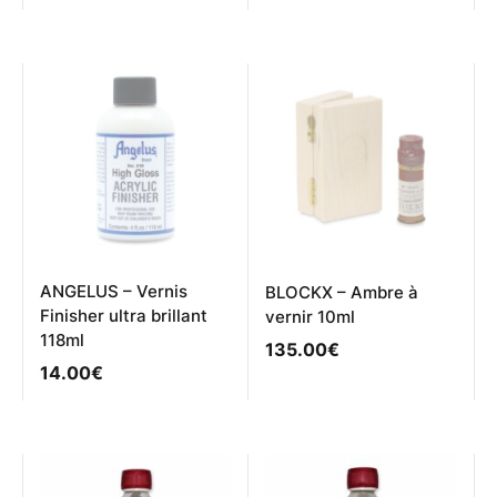
ANGELUS – Vernis
BLOCKX – Ambre à
Finisher ultra brillant
vernir 10ml
118ml
135.00
€
14.00
€