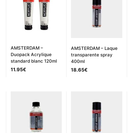
AMSTERDAM –
AMSTERDAM – Laque
Duopack Acrylique
transparente spray
standard blanc 120ml
400ml
11.95
€
18.65
€