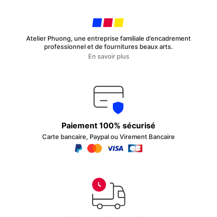
la
page
du
produit
Atelier Phuong, une entreprise familiale d’encadrement
professionnel et de fournitures beaux arts.
En savoir plus
Paiement 100% sécurisé
Carte bancaire, Paypal ou Virement Bancaire