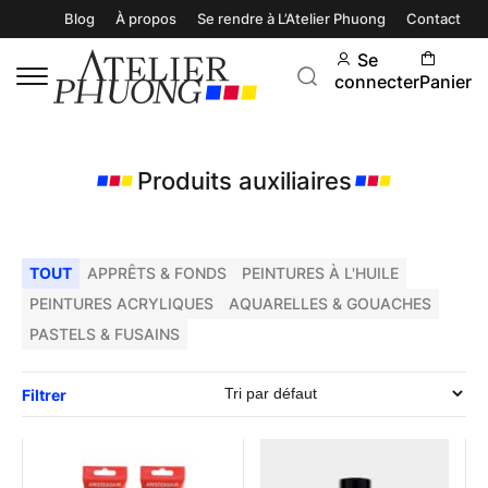
Blog
À propos
Se rendre à L’Atelier Phuong
Contact
Se
connecter
Panier
Produits auxiliaires
TOUT
APPRÊTS & FONDS
PEINTURES À L'HUILE
PEINTURES ACRYLIQUES
AQUARELLES & GOUACHES
PASTELS & FUSAINS
Filtrer