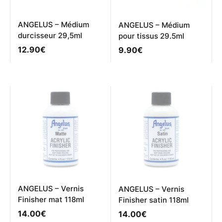
ANGELUS – Médium
ANGELUS – Médium
durcisseur 29,5ml
pour tissus 29.5ml
12.90
€
9.90
€
ANGELUS – Vernis
ANGELUS – Vernis
Finisher mat 118ml
Finisher satin 118ml
14.00
€
14.00
€