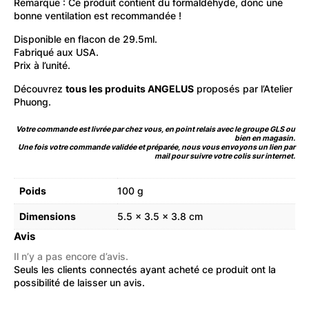
Remarque : Ce produit contient du formaldéhyde, donc une
bonne ventilation est recommandée !
Disponible en flacon de 29.5ml.
Fabriqué aux USA.
Prix à l’unité.
Découvrez
tous les produits ANGELUS
proposés par l’Atelier
Phuong.
Votre commande est livrée par chez vous, en point relais avec le groupe GLS ou
bien en magasin.
Une fois votre commande validée et préparée, nous vous envoyons un lien par
mail pour suivre votre colis sur internet.
Poids
100 g
Dimensions
5.5 × 3.5 × 3.8 cm
Avis
Il n’y a pas encore d’avis.
Seuls les clients connectés ayant acheté ce produit ont la
possibilité de laisser un avis.