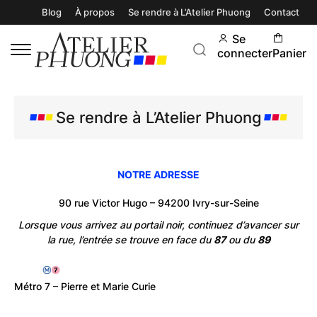
Blog
À propos
Se rendre à L’Atelier Phuong
Contact
Se
connecter
Panier
Se rendre à L’Atelier Phuong
NOTRE ADRESSE
90 rue Victor Hugo – 94200 Ivry-sur-Seine
Lorsque vous arrivez au portail noir, continuez d’avancer sur
la rue, l’entrée se trouve en face du
87
ou du
89
Métro 7 – Pierre et Marie Curie