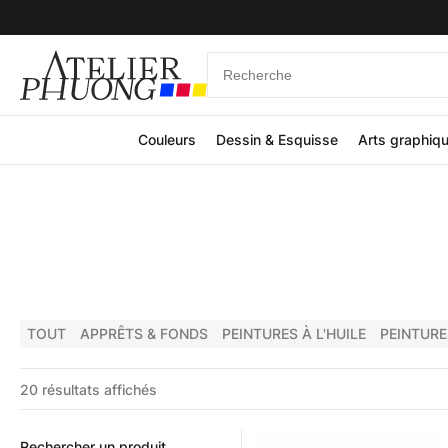
Couleurs
Dessin & Esquisse
Arts graphiq
TOUT
APPRÊTS & FONDS
PEINTURES À L'HUILE
PEINTURE
20 résultats affichés
Rechercher un produit