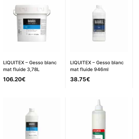
LIQUITEX – Gesso blanc
LIQUITEX – Gesso blanc
mat fluide 3,78L
mat fluide 946ml
106.20
€
38.75
€