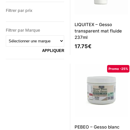
Filtrer par prix
LIQUITEX – Gesso
Filtrer par Marque
transparent mat fluide
237ml
17.75
€
Promo -25%
PEBEO – Gesso blanc