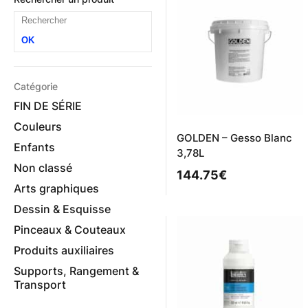
OK
Catégorie
FIN DE SÉRIE
Couleurs
GOLDEN – Gesso Blanc
Enfants
3,78L
Non classé
144.75
€
Arts graphiques
Dessin & Esquisse
Pinceaux & Couteaux
Produits auxiliaires
Supports, Rangement &
Transport