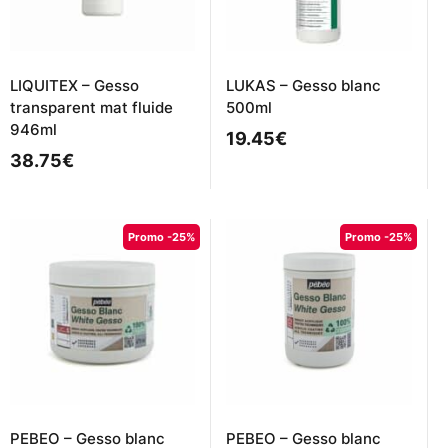
LIQUITEX – Gesso
LUKAS – Gesso blanc
transparent mat fluide
500ml
946ml
19.45
€
38.75
€
Promo -25%
Promo -25%
PEBEO – Gesso blanc
PEBEO – Gesso blanc