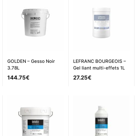
GOLDEN – Gesso Noir
LEFRANC BOURGEOIS –
3.78L
Gel liant multi-effets 1L
144.75
€
27.25
€