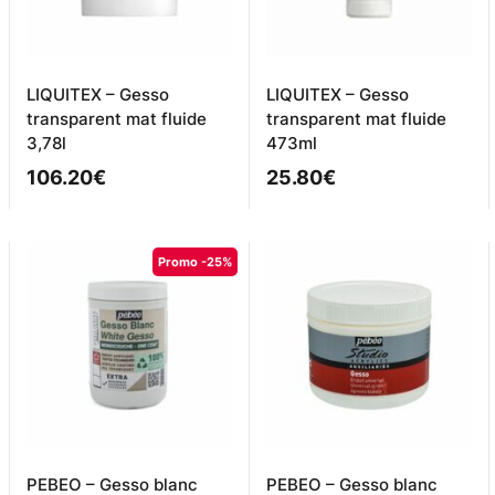
LIQUITEX – Gesso
LIQUITEX – Gesso
transparent mat fluide
transparent mat fluide
3,78l
473ml
106.20
€
25.80
€
Promo -25%
PEBEO – Gesso blanc
PEBEO – Gesso blanc