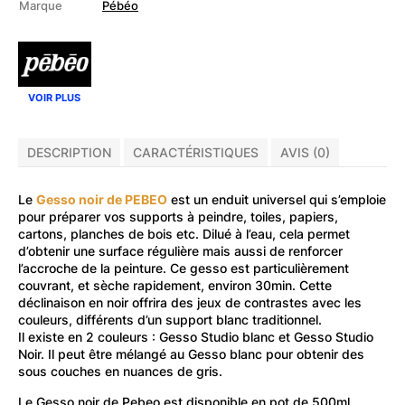
Marque
Pébéo
VOIR PLUS
DESCRIPTION
CARACTÉRISTIQUES
AVIS (0)
Le
Gesso noir de PEBEO
est un enduit universel qui s’emploie
pour préparer vos supports à peindre, toiles, papiers,
cartons, planches de bois etc. Dilué à l’eau, cela permet
d’obtenir une surface régulière mais aussi de renforcer
l’accroche de la peinture. Ce gesso est particulièrement
couvrant, et sèche rapidement, environ 30min. Cette
déclinaison en noir offrira des jeux de contrastes avec les
couleurs, différents d’un support blanc traditionnel.
Il existe en 2 couleurs : Gesso Studio blanc et Gesso Studio
Noir. Il peut être mélangé au Gesso blanc pour obtenir des
sous couches en nuances de gris.
Le Gesso noir de Pebeo est disponible en pot de 500ml.