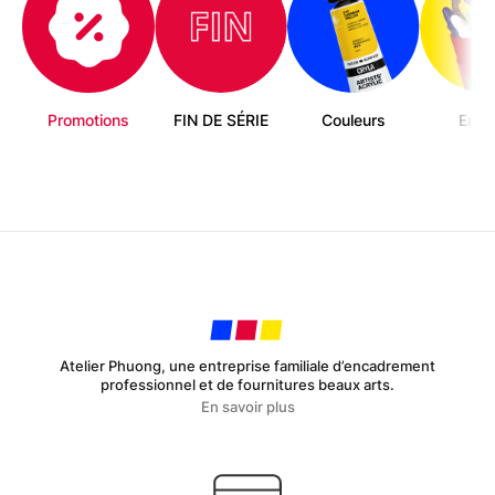
Promotions
FIN DE SÉRIE
Couleurs
Enfa
Atelier Phuong, une entreprise familiale d’encadrement
professionnel et de fournitures beaux arts.
En savoir plus