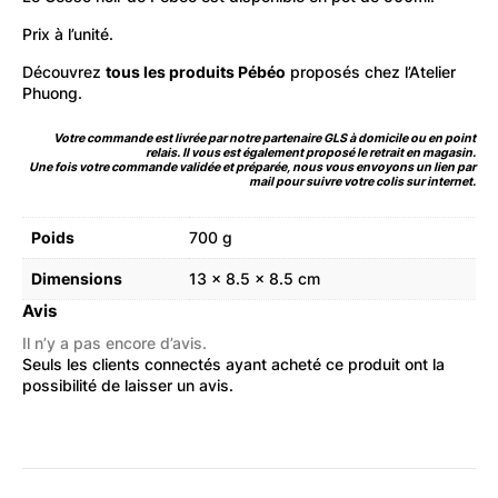
Prix à l’unité.
Découvrez
tous les produits Pébéo
proposés chez l’Atelier
Phuong.
Votre commande est livrée par notre partenaire GLS à domicile ou en point
relais. Il vous est également proposé le retrait en magasin.
Une fois votre commande validée et préparée, nous vous envoyons un lien par
mail pour suivre votre colis sur internet.
Poids
700 g
Dimensions
13 × 8.5 × 8.5 cm
Avis
Il n’y a pas encore d’avis.
Seuls les clients connectés ayant acheté ce produit ont la
possibilité de laisser un avis.