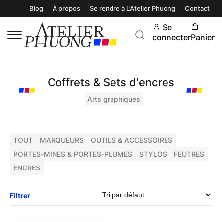
Blog
À propos
Se rendre à L’Atelier Phuong
Contact
Se
connecter
Panier
Coffrets & Sets d'encres
Arts graphiques
TOUT
MARQUEURS
OUTILS & ACCESSOIRES
PORTES-MINES & PORTES-PLUMES
STYLOS
FEUTRES
ENCRES
Filtrer