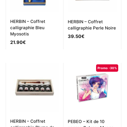
HERBIN – Coffret
HERBIN – Coffret
calligraphie Bleu
calligraphie Perle Noire
Myosotis
39.50
€
21.90
€
Promo -30%
HERBIN – Coffret
PEBEO – Kit de 10