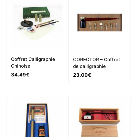
Coffret Calligraphie
CORECTOR – Coffret
Chinoise
de calligraphie
34.49
€
23.00
€