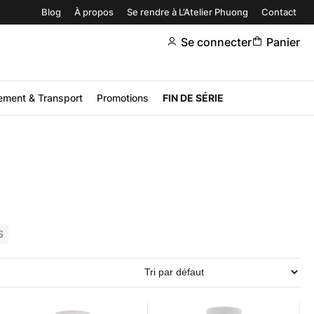
Blog
À propos
Se rendre à L’Atelier Phuong
Contact
Se connecter
Panier
ement & Transport
Promotions
FIN DE SÉRIE
S