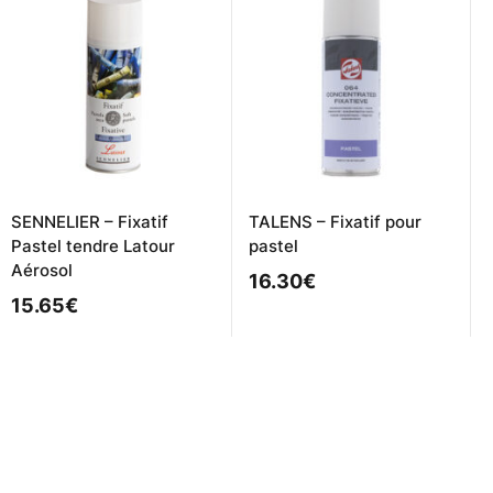
SENNELIER – Fixatif
TALENS – Fixatif pour
Pastel tendre Latour
pastel
Aérosol
16.30
€
15.65
€