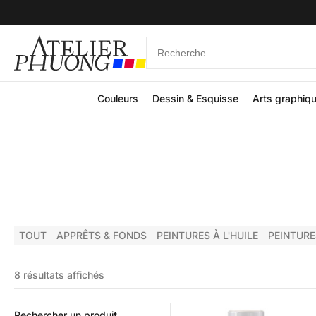
Couleurs
Dessin & Esquisse
Arts graphiq
TOUT
APPRÊTS & FONDS
PEINTURES À L'HUILE
PEINTURE
8 résultats affichés
Rechercher un produit