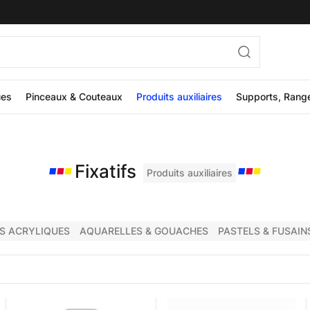
ues
Pinceaux & Couteaux
Produits auxiliaires
Supports, Rang
Fixatifs
Produits auxiliaires
S ACRYLIQUES
AQUARELLES & GOUACHES
PASTELS & FUSAIN