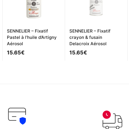
SENNELIER – Fixatif
SENNELIER – Fixatif
Pastel à l‘huile d’Artigny
crayon & fusain
Aérosol
Delacroix Aérosol
15.65
€
15.65
€