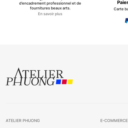
Paie
d’encadrement professionnel et de
fournitures beaux arts.
Carte b
En savoir plus
ATELIER PHUONG
E-COMMERCE