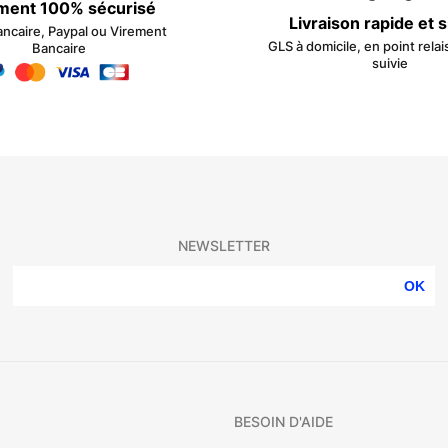
ment 100% sécurisé
Livraison rapide et 
ancaire, Paypal ou Virement
GLS à domicile, en point relai
Bancaire
suivie
NEWSLETTER
OK
BESOIN D'AIDE