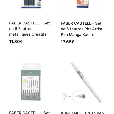
FABER CASTELL – Set
FABER CASTELL – Set
de 6 Feutres
de 6 feutres Pitt Artist
métalliques Créatifs
Pen Manga Kaoiro
11.80
€
17.65
€
FABER CASTELL – Set
KURETAKE – Brush Pen