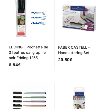
EDDING – Pochette de
FABER CASTELL –
3 feutres caligraphie
Handlettering Set
noir Edding 1255
29.50
€
6.84
€