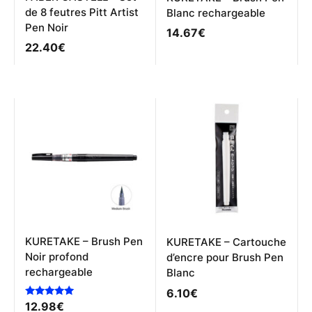
de 8 feutres Pitt Artist
Blanc rechargeable
Pen Noir
14.67
€
22.40
€
KURETAKE – Brush Pen
KURETAKE – Cartouche
Noir profond
d’encre pour Brush Pen
rechargeable
Blanc
6.10
€
Note
12.98
€