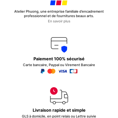
du
produit
Atelier Phuong, une entreprise familiale d’encadrement
professionnel et de fournitures beaux arts.
En savoir plus
Paiement 100% sécurisé
Carte bancaire, Paypal ou Virement Bancaire
Livraison rapide et simple
GLS à domicile, en point relais ou Lettre suivie