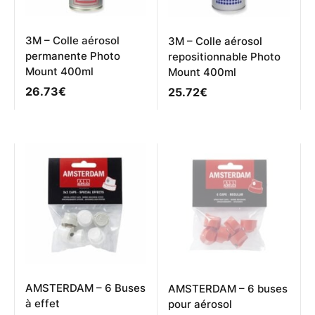
3M – Colle aérosol
3M – Colle aérosol
permanente Photo
repositionnable Photo
Mount 400ml
Mount 400ml
26.73
€
25.72
€
AMSTERDAM – 6 Buses
AMSTERDAM – 6 buses
à effet
pour aérosol