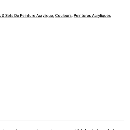
s & Sets De Peinture Acrylique
,
Couleurs
,
Peintures Acryliques