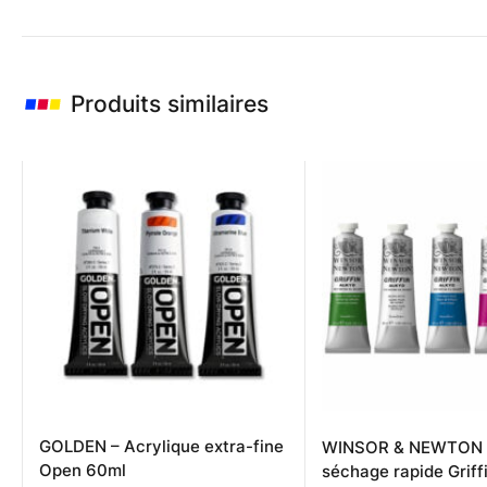
Produits similaires
GOLDEN – Acrylique extra-fine
WINSOR & NEWTON –
Open 60ml
séchage rapide Griff