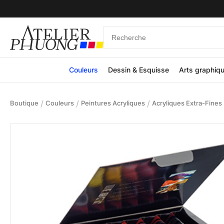
Couleurs
Dessin & Esquisse
Arts graphiq
/
/
/
Boutique
Couleurs
Peintures Acryliques
Acryliques Extra-Fines