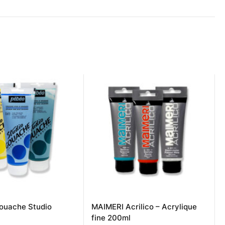
ouache Studio
MAIMERI Acrilico – Acrylique
fine 200ml