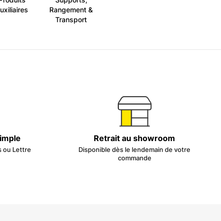
uxiliaires
Rangement &
Transport
simple
Retrait au showroom
s ou Lettre
Disponible dès le lendemain de votre
commande