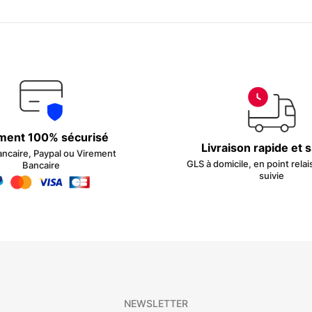
ment 100% sécurisé
Livraison rapide et 
ancaire, Paypal ou Virement
GLS à domicile, en point relai
Bancaire
suivie
NEWSLETTER