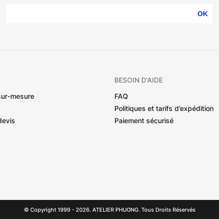
OK
BESOIN D'AIDE
sur-mesure
FAQ
Politiques et tarifs d’expédition
devis
Paiement sécurisé
© Copyright 1999 - 2026. ATELIER PHUONG. Tous Droits Réservés