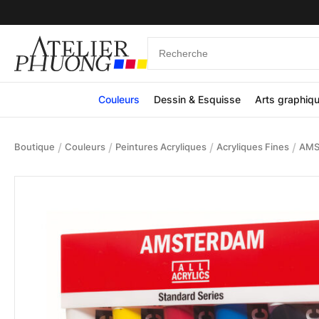
Couleurs
Dessin & Esquisse
Arts graphiq
/
/
/
/
Boutique
Couleurs
Peintures Acryliques
Acryliques Fines