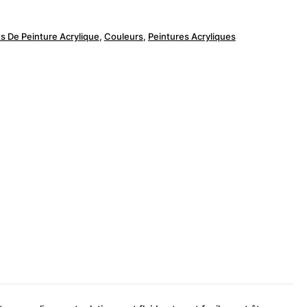
ts De Peinture Acrylique
,
Couleurs
,
Peintures Acryliques