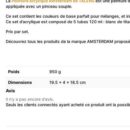
La
Peinture acrylique Amsterdam de TALENS
est une peinture d’
appliquée avec un pinceau souple.
Ce set contient les couleurs de base parfait pour mélanges, et init
Ce set d’acrylique est composé de 5 tubes 120 ml : blanc de titan
Prix par set.
Découvrez
tous les produits de la marque AMSTERDAM
proposés
Poids
950 g
Dimensions
19.5 × 4 × 18.5 cm
Avis
Il n’y a pas encore d’avis.
Seuls les clients connectés ayant acheté ce produit ont la possibil