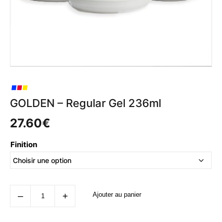
GOLDEN – Regular Gel 236ml
27.60
€
Finition
quantité
‒
+
Ajouter au panier
de
GOLDEN
-
Regular