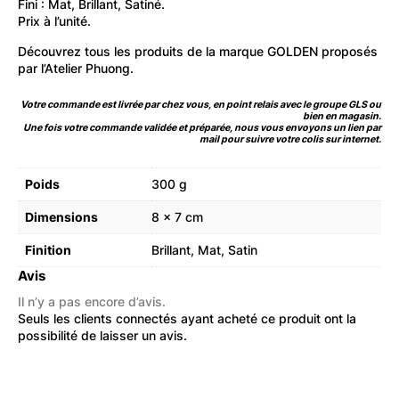
Fini : Mat, Brillant, Satiné.
Prix à l’unité.
Découvrez
tous les produits de la marque GOLDEN
proposés
par l’Atelier Phuong.
Votre commande est livrée par chez vous, en point relais avec le groupe GLS ou
bien en magasin.
Une fois votre commande validée et préparée, nous vous envoyons un lien par
mail pour suivre votre colis sur internet.
Poids
300 g
Dimensions
8 × 7 cm
Finition
Brillant, Mat, Satin
Avis
Il n’y a pas encore d’avis.
Seuls les clients connectés ayant acheté ce produit ont la
possibilité de laisser un avis.