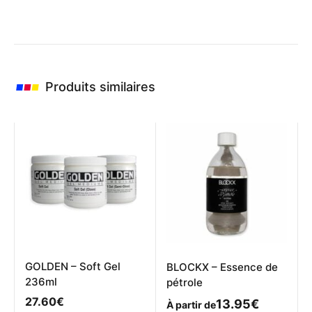
Produits similaires
GOLDEN – Soft Gel
BLOCKX – Essence de
236ml
pétrole
27.60
€
13.95
€
À partir de