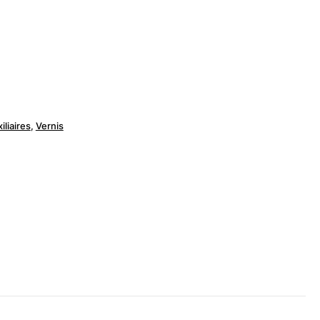
iliaires
,
Vernis