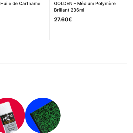
 Huile de Carthame
GOLDEN – Médium Polymère
Brillant 236ml
27.60
€