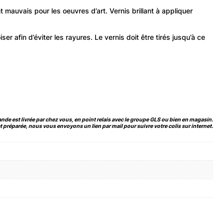
t mauvais pour les oeuvres d’art. Vernis brillant à appliquer
er afin d’éviter les rayures. Le vernis doit être tirés jusqu’à ce
de est livrée par chez vous, en point relais avec le groupe GLS ou bien en magasin.
 préparée, nous vous envoyons un lien par mail pour suivre votre colis sur internet.