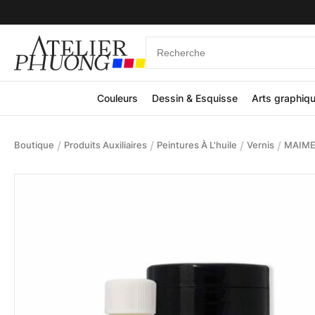
Couleurs
Dessin & Esquisse
Arts graphiq
/
/
/
/
Boutique
Produits Auxiliaires
Peintures À L'huile
Vernis
MAIMERI