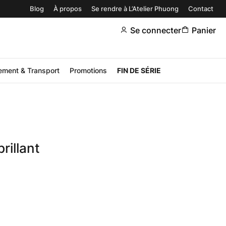
Blog
À propos
Se rendre à L’Atelier Phuong
Contact
Se connecter
Panier
ement & Transport
Promotions
FIN DE SÉRIE
rillant