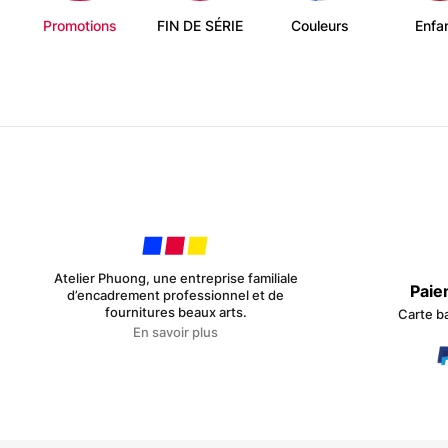
Promotions
FIN DE SÉRIE
Couleurs
Enfa
Atelier Phuong, une entreprise familiale
Paie
d’encadrement professionnel et de
fournitures beaux arts.
Carte b
En savoir plus