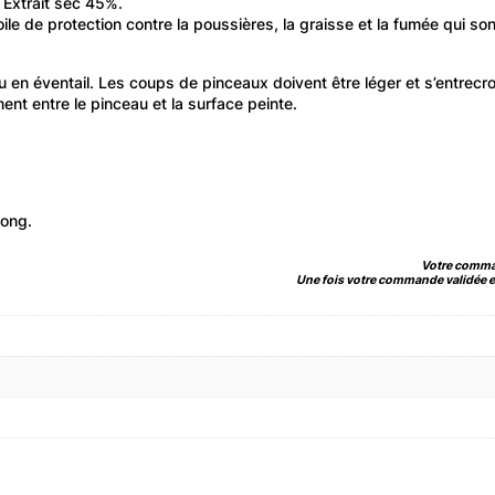
. Extrait sec 45%.
ile de protection contre la poussières, la graisse et la fumée qui son
u en éventail. Les coups de pinceaux doivent être léger et s’entrecrois
ement entre le pinceau et la surface peinte.
uong.
Votre comman
Une fois votre commande validée et