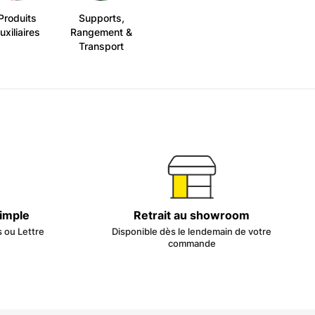
Produits
Supports,
uxiliaires
Rangement &
Transport
simple
Retrait au showroom
s ou Lettre
Disponible dès le lendemain de votre
commande