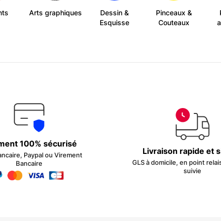
nts
Arts graphiques
Dessin &
Pinceaux &
Esquisse
Couteaux
a
ment 100% sécurisé
Livraison rapide et 
ancaire, Paypal ou Virement
GLS à domicile, en point relai
Bancaire
suivie