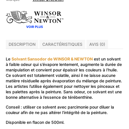
odeur
Sansodor
500ml
VOIR PLUS
DESCRIPTION
CARACTÉRISTIQUES
AVIS (0)
Le
Solvant Sansodor de WINSOR & NEWTON
est un solvant
à faible odeur qui s’évapore lentement, augmente la durée de
manipulation et convient pour épaissir les couleurs à l’huile.
Ce solvant est totalement volatile, ainsi il ne laisse aucune
matière résiduelle après évaporation du mélange de peinture.
Les artistes l’utilise également pour nettoyer les pinceaux et
les palettes après la peinture. Sans odeur, ce solvant est une
bonne alternative à l’essence de térébenthine.
Conseil : utiliser ce solvent avec parcimonie pour diluer la
couleur afin de ne pas altérer l’intégrité de la peinture.
Disponible en flacon de 500ml.