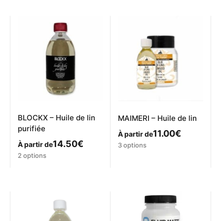
BLOCKX – Huile de lin
MAIMERI – Huile de lin
purifiée
11.00
€
À partir de
14.50
€
Ce
À partir de
3 options
produit
Ce
2 options
a
produit
plusieurs
a
variations.
plusieurs
Les
variations.
options
Les
peuvent
options