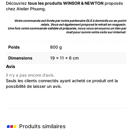
Découvrez
tous les produits WINSOR & NEWTON
proposés
chez Atelier Phuong.
Votre commande est livrée par notre partenaire GLS à domicile ou en point
relais. Vous est également proposé le retrait en magasin.
Une fois votre commande validée et préparée, nous vous envoyons un lien par
mail pour suivre votre colis sur internet.
Poids
800 g
Dimensions
19 × 11 × 6 cm
Avis
Il n’y a pas encore d’avis.
Seuls les clients connectés ayant acheté ce produit ont la
possibilité de laisser un avis.
Produits similaires