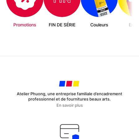
Promotions
FIN DE SÉRIE
Couleurs
Enfa
Atelier Phuong, une entreprise familiale d’encadrement
professionnel et de fournitures beaux arts.
En savoir plus