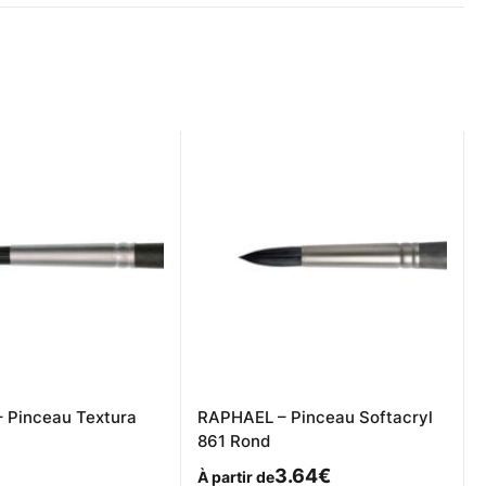
 Pinceau Textura
RAPHAEL – Pinceau Softacryl
861 Rond
3.64
€
À partir de