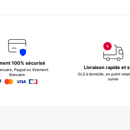
ment 100% sécurisé
Livraison rapide et 
ancaire, Paypal ou Virement
GLS à domicile, en point relai
Bancaire
suivie