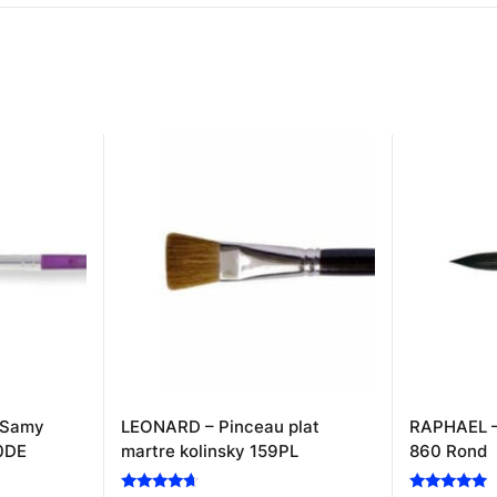
 Samy
LEONARD – Pinceau plat
RAPHAEL –
10DE
martre kolinsky 159PL
860 Rond