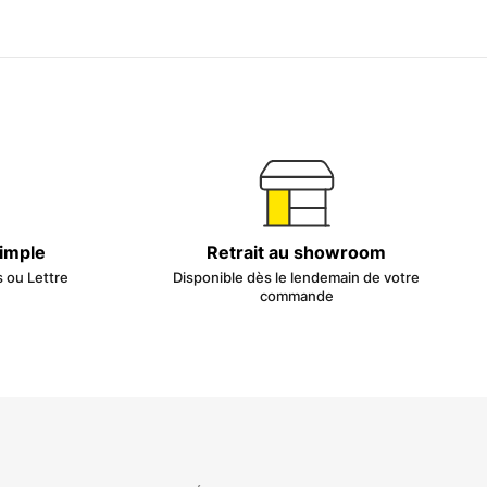
simple
Retrait au showroom
s ou Lettre
Disponible dès le lendemain de votre
commande