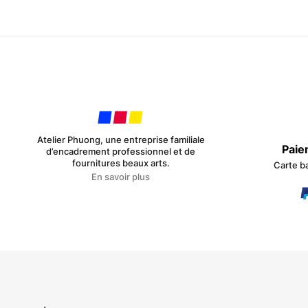
Atelier Phuong, une entreprise familiale
Paie
d’encadrement professionnel et de
fournitures beaux arts.
Carte b
En savoir plus