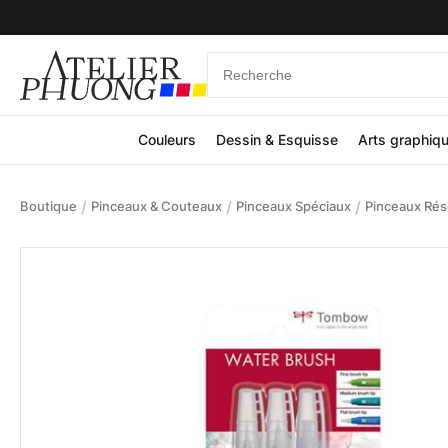
Couleurs
Dessin & Esquisse
Arts graphiq
/
/
/
Boutique
Pinceaux & Couteaux
Pinceaux Spéciaux
Pinceaux Rés