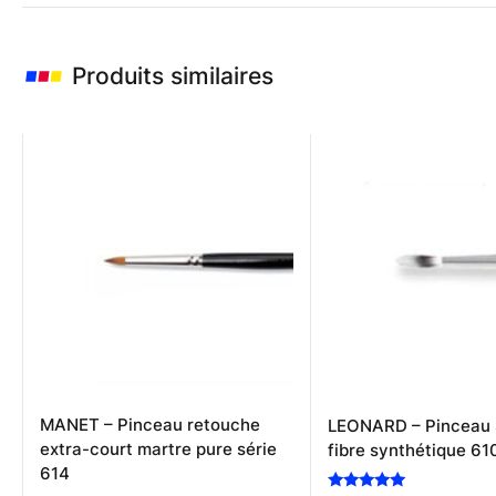
Produits similaires
MANET – Pinceau retouche
LEONARD – Pinceau
extra-court martre pure série
fibre synthétique 6
614