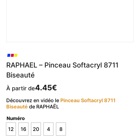
RAPHAEL – Pinceau Softacryl 8711
Biseauté
4.45
€
À partir de
Découvrez en vidéo le
Pinceau Softacryl 8711
Biseauté
de RAPHAËL
Numéro
12
16
20
4
8