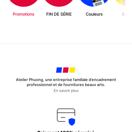
Promotions
FIN DE SÉRIE
Couleurs
Enfa
Atelier Phuong, une entreprise familiale d’encadrement
professionnel et de fournitures beaux arts.
En savoir plus