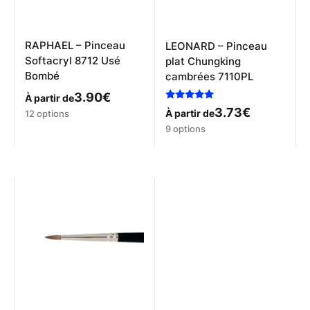
du
la
produit
page
du
produit
RAPHAEL – Pinceau
LEONARD – Pinceau
Softacryl 8712 Usé
plat Chungking
Bombé
cambrées 7110PL
3.90
€
À partir de
Note
3.73
€
Ce
À partir de
12 options
5.00
produit
Ce
sur 5
9 options
a
produit
plusieurs
a
variations.
plusieurs
Les
variations.
options
Les
peuvent
options
être
peuvent
choisies
être
sur
choisies
la
sur
page
la
du
page
produit
du