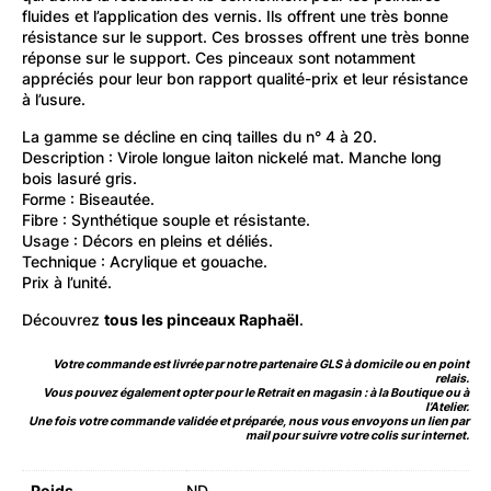
fluides et l’application des vernis. Ils offrent une très bonne
résistance sur le support. Ces brosses offrent une très bonne
réponse sur le support. Ces pinceaux sont notamment
appréciés pour leur bon rapport qualité-prix et leur résistance
à l’usure.
La gamme se décline en cinq tailles du n° 4 à 20.
Description : Virole longue laiton nickelé mat. Manche long
bois lasuré gris.
Forme : Biseautée.
Fibre : Synthétique souple et résistante.
Usage : Décors en pleins et déliés.
Technique : Acrylique et gouache.
Prix à l’unité.
Découvrez
tous les pinceaux Raphaël
.
Votre commande est livrée par notre partenaire GLS à domicile ou en point
relais.
Vous pouvez également opter pour le Retrait en magasin : à la Boutique ou à
l’Atelier.
Une fois votre commande validée et préparée, nous vous envoyons un lien par
mail pour suivre votre colis sur internet.
Poids
ND