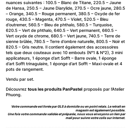
nuances suivantes : 100.5 – Blanc de Titane, 220.5 – Jaune
de Hansa, 250.5 – Jaune Diarylide, 270.5 – Ocre jaune, 280.5
– Orange, 340.5 – Rouge permanent, 380.5 – Oxyde de fer
rouge, 430.5 – Magenta, 470.5 – Violet, 520.5 – Bleu
d’outremer, 560.5 – Bleu de phthalo, 580.5 – Turquoise,
620.5 – Vert de phthalo, 640.5 – Vert permanent, 660.5 –
Vert oxyde de chrome, 680.5 – Vert jaune, 740.5 – Terre de
sienne brûlée, 780.5 – Terre d’ombre naturelle, 800.5 – Noir et
820.5 – Gris neutre. Il contient également des accessoires
tels que deux couteaux avec 10 embouts (N°1 & N°2), 3 mini
applicateurs, 1 éponge d’art Sofft – Barre ovale, 1 éponge
d’art Sofft trinagulaire, 1 éponge d’art Sofft – Maxi-ovale et 4
pots de rangement.
Vendu par set.
Découvrez
tous les produits PanPastel
proposés par l’Atelier
Phuong.
Votre commande est livrée par GLS à domicile ou en point relais. Le retrait en
magasin est également possible.
Une fois votre commande validée et préparée, nous vous envoyons un lien par
mail pour suivre votre colis sur internet.