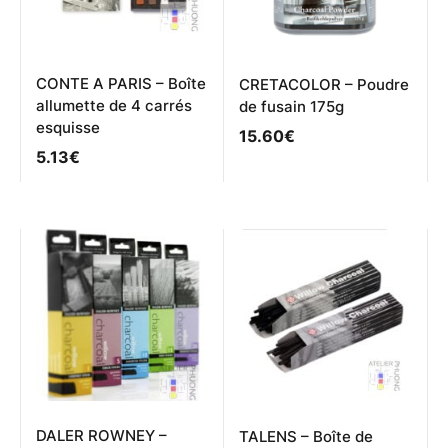
CONTE A PARIS – Boîte
CRETACOLOR – Poudre
allumette de 4 carrés
de fusain 175g
esquisse
15.60
€
5.13
€
DALER ROWNEY –
TALENS – Boîte de