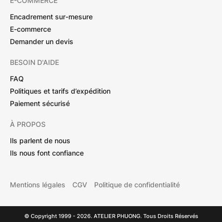
E-COMMERCE
Encadrement sur-mesure
E-commerce
Demander un devis
BESOIN D'AIDE
FAQ
Politiques et tarifs d’expédition
Paiement sécurisé
À PROPOS
Ils parlent de nous
Ils nous font confiance
Mentions légales
CGV
Politique de confidentialité
© Copyright 1999 - 2026. ATELIER PHUONG. Tous Droits Réservés