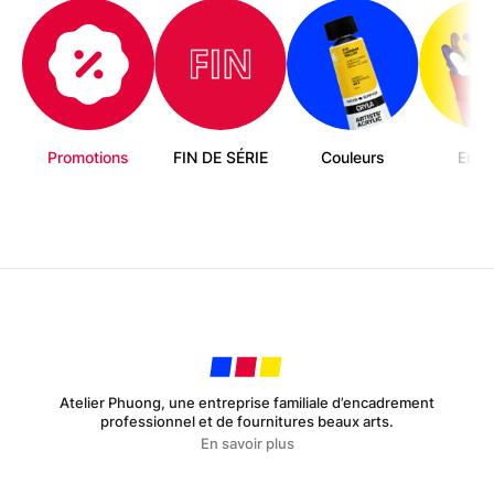
page
du
produit
Promotions
FIN DE SÉRIE
Couleurs
Enfa
Atelier Phuong, une entreprise familiale d’encadrement
professionnel et de fournitures beaux arts.
En savoir plus