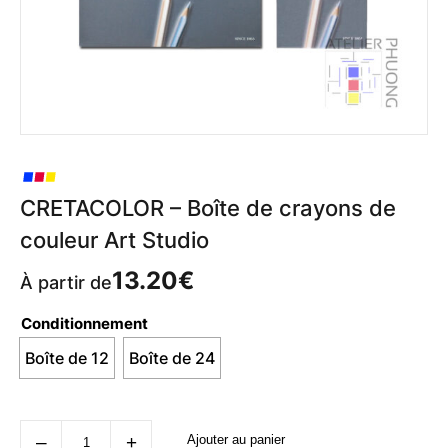
CRETACOLOR – Boîte de crayons de
couleur Art Studio
13.20
€
À partir de
Conditionnement
Boîte de 12
Boîte de 24
quantité
‒
+
Ajouter au panier
de