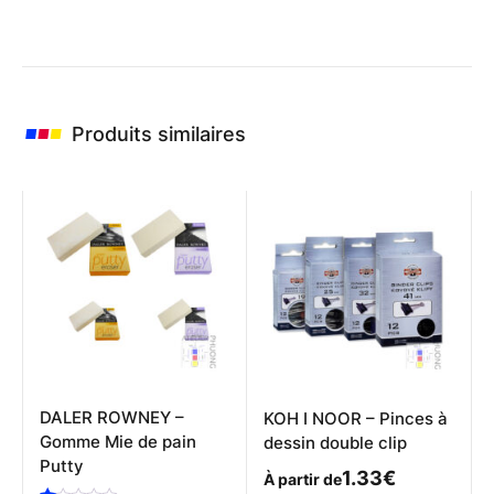
Produits similaires
DALER ROWNEY –
KOH I NOOR – Pinces à
Gomme Mie de pain
dessin double clip
Putty
1.33
€
À partir de