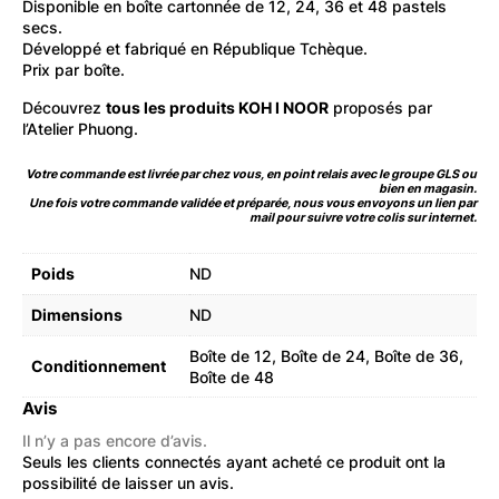
Disponible en boîte cartonnée de 12, 24, 36 et 48 pastels
secs.
Développé et fabriqué en République Tchèque.
Prix par boîte.
Découvrez
tous les produits KOH I NOOR
proposés par
l’Atelier Phuong.
Votre commande est livrée par chez vous, en point relais avec le groupe GLS ou
bien en magasin.
Une fois votre commande validée et préparée, nous vous envoyons un lien par
mail pour suivre votre colis sur internet.
Poids
ND
Dimensions
ND
Boîte de 12, Boîte de 24, Boîte de 36,
Conditionnement
Boîte de 48
Avis
Il n’y a pas encore d’avis.
Seuls les clients connectés ayant acheté ce produit ont la
possibilité de laisser un avis.