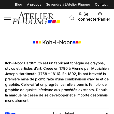
Blog
À propos
Se rendre à L’Atelier Phuong
Contact
Se
connecter
Panier
Koh-I-Noor
Koh-i-Noor Hardtmuth est un fabricant tchèque de crayons,
stylos et articles d’art. Créée en 1790 à Vienne par l’Autrichien
Joseph Hardtmuth (1758 – 1816). En 1802, ils ont breveté la
première mine de plomb faite d’une combinaison d’argile et de
graphite. Celle-ci fut un progrès, car elle a permis l’emploi de
graphite de qualité inférieure aux procédés existants. Depuis
la marque ne cesse de se développer et s’importe désormais
mondialement.
Filtrer