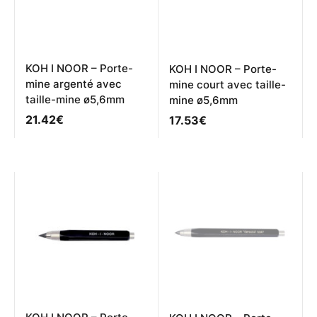
KOH I NOOR – Porte-
KOH I NOOR – Porte-
mine argenté avec
mine court avec taille-
taille-mine ø5,6mm
mine ø5,6mm
21.42
€
17.53
€