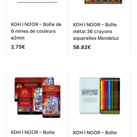
KOH I NOOR – Boîte de
KOH I NOOR – Boîte
6 mines de couleurs
métal 36 crayons
ø2mm
aquarelles Mondeluz
2.75
€
58.82
€
KOH I NOOR – Boite
KOH I NOOR – Boîte