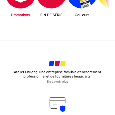
Promotions
FIN DE SÉRIE
Couleurs
Enfa
Atelier Phuong, une entreprise familiale d’encadrement
professionnel et de fournitures beaux arts.
En savoir plus