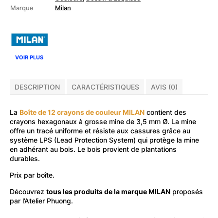
de
Marque
Milan
couleur
VOIR PLUS
DESCRIPTION
CARACTÉRISTIQUES
AVIS (0)
La
Boîte de 12 crayons de couleur MILAN
contient des
crayons hexagonaux à grosse mine de 3,5 mm Ø. La mine
offre un tracé uniforme et résiste aux cassures grâce au
système LPS (Lead Protection System) qui protège la mine
en adhérant au bois. Le bois provient de plantations
durables.
Prix par boîte.
Découvrez
tous les produits de la marque MILAN
proposés
par l’Atelier Phuong.