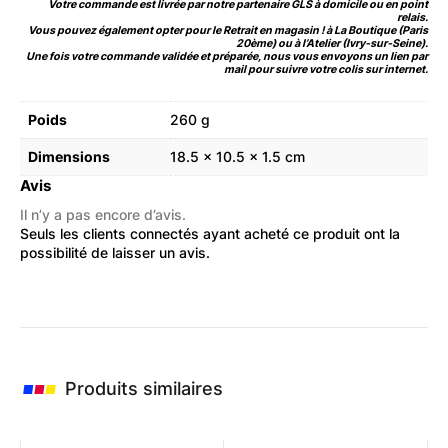
Votre commande est livrée par notre partenaire GLS à domicile ou en point
relais.
Vous pouvez également opter pour le Retrait en magasin ! à La Boutique (Paris
20ème) ou à l’Atelier (Ivry-sur-Seine).
Une fois votre commande validée et préparée, nous vous envoyons un lien par
mail pour suivre votre colis sur internet.
Poids
260 g
Dimensions
18.5 × 10.5 × 1.5 cm
Avis
Il n’y a pas encore d’avis.
Seuls les clients connectés ayant acheté ce produit ont la
possibilité de laisser un avis.
Produits similaires