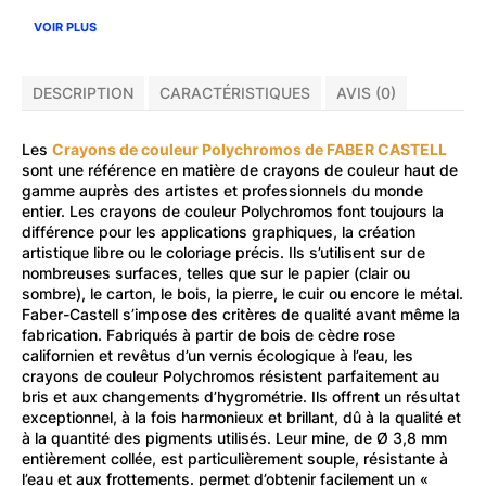
VOIR PLUS
DESCRIPTION
CARACTÉRISTIQUES
AVIS (0)
Les
Crayons de couleur Polychromos de FABER CASTELL
sont une référence en matière de crayons de couleur haut de
gamme auprès des artistes et professionnels du monde
entier. Les crayons de couleur Polychromos font toujours la
différence pour les applications graphiques, la création
artistique libre ou le coloriage précis. Ils s’utilisent sur de
nombreuses surfaces, telles que sur le papier (clair ou
sombre), le carton, le bois, la pierre, le cuir ou encore le métal.
Faber-Castell s’impose des critères de qualité avant même la
fabrication. Fabriqués à partir de bois de cèdre rose
californien et revêtus d’un vernis écologique à l’eau, les
crayons de couleur Polychromos résistent parfaitement au
bris et aux changements d’hygrométrie. Ils offrent un résultat
exceptionnel, à la fois harmonieux et brillant, dû à la qualité et
à la quantité des pigments utilisés. Leur mine, de Ø 3,8 mm
entièrement collée, est particulièrement souple, résistante à
l’eau et aux frottements. permet d’obtenir facilement un «