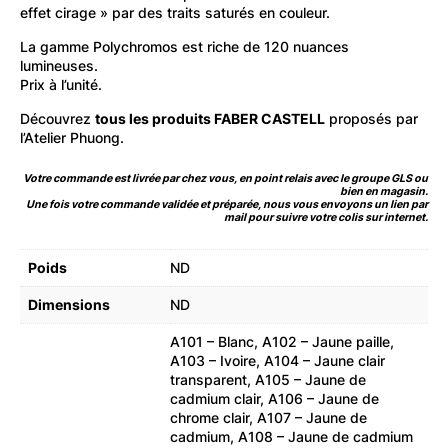
effet cirage » par des traits saturés en couleur.
La gamme Polychromos est riche de 120 nuances
lumineuses.
Prix à l’unité.
Découvrez
tous les produits FABER CASTELL
proposés par
l’Atelier Phuong.
Votre commande est livrée par chez vous, en point relais avec le groupe GLS ou
bien en magasin.
Une fois votre commande validée et préparée, nous vous envoyons un lien par
mail pour suivre votre colis sur internet.
Poids
ND
Dimensions
ND
A101 – Blanc, A102 – Jaune paille,
A103 – Ivoire, A104 – Jaune clair
transparent, A105 – Jaune de
cadmium clair, A106 – Jaune de
chrome clair, A107 – Jaune de
cadmium, A108 – Jaune de cadmium