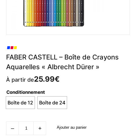
FABER CASTELL – Boîte de Crayons
Aquarelles « Albrecht Dürer »
25.99
€
À partir de
Conditionnement
Boîte de 12
Boîte de 24
quantité
‒
+
Ajouter au panier
de
FABER