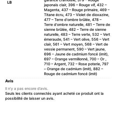
LB
japonais clair, 396 – Rouge vif, 432 –
Magenta, 437 – Rouge primaire, 469 –
Titane écru, 473 – Violet de dioxazine,
477 – Terre d'ombre brûlée, 478 –
Terre d'ombre naturelle, 481 – Terre de
sienne brûlée, 482 – Terre de sienne
naturelle, 483 – Terre verte, 532 – Vert
émeraude, 541 – Vert olive, 556 – Vert
clair, 561 – Vert moyen, 568 – Vert de
vessie permanent, 590 – Vert jaune,
696 – Jaune de cadmium foncé (imit),
697 – Orange vermillonné, 700 – Or ​,
710 – Argent, 732 – Rose poterie, 797
– Orange de cadmium (imit), 882 –
Rouge de cadmium foncé (imit)
Avis
Il n’y a pas encore d’avis.
Seuls les clients connectés ayant acheté ce produit ont la
possibilité de laisser un avis.