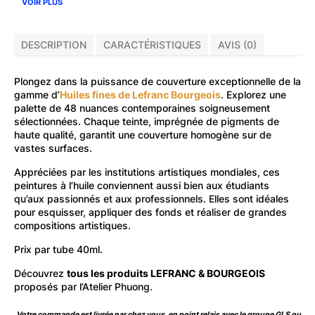
VOIR PLUS
DESCRIPTION
CARACTÉRISTIQUES
AVIS (0)
Plongez dans la puissance de couverture exceptionnelle de la
gamme d’
Huiles fines de Lefranc Bourgeois
. Explorez une
palette de 48 nuances contemporaines soigneusement
sélectionnées. Chaque teinte, imprégnée de pigments de
haute qualité, garantit une couverture homogène sur de
vastes surfaces.
Appréciées par les institutions artistiques mondiales, ces
peintures à l’huile conviennent aussi bien aux étudiants
qu’aux passionnés et aux professionnels. Elles sont idéales
pour esquisser, appliquer des fonds et réaliser de grandes
compositions artistiques.
Prix par tube 40ml.
Découvrez
tous les produits LEFRANC & BOURGEOIS
proposés par l’Atelier Phuong.
Votre commande est livrée par chez vous, en point relais avec le groupe GLS ou