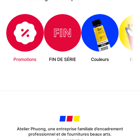
Promotions
FIN DE SÉRIE
Couleurs
Enfa
Atelier Phuong, une entreprise familiale d’encadrement
professionnel et de fournitures beaux arts.