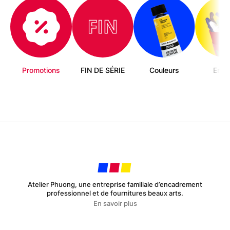
du
produit
Promotions
FIN DE SÉRIE
Couleurs
Enfa
Atelier Phuong, une entreprise familiale d’encadrement
professionnel et de fournitures beaux arts.
En savoir plus