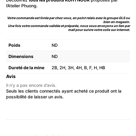
l’Atelier Phuong.
Votre commande est livrée par chez vous, en point relais avec le groupe GLS ou
bien en magasin.
Une fois votre commande validée et préparée, nous vous envoyons un lien par
mail pour suivre votre colis sur internet.
Poids
ND
Dimensions
ND
Dureté de la mine
2B
,
2H
,
3H
,
4H
,
B
,
F
,
H
,
HB
Avis
Il n’y a pas encore d’avis.
Seuls les clients connectés ayant acheté ce produit ont la
possibilité de laisser un avis.