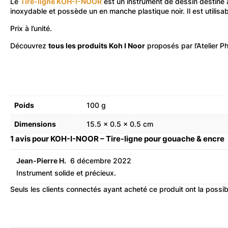
Le
Tire-ligne KOH-I-NOOR
est un instrument de dessin destiné à 
inoxydable et possède un en manche plastique noir. Il est utilisa
Prix à l’unité.
Découvrez
tous les produits Koh I Noor
proposés par l’Atelier P
Poids
100 g
Dimensions
15.5 × 0.5 × 0.5 cm
1 avis pour
KOH-I-NOOR – Tire-ligne pour gouache & encre
Jean-Pierre H.
6 décembre 2022
Instrument solide et précieux.
Seuls les clients connectés ayant acheté ce produit ont la possibil