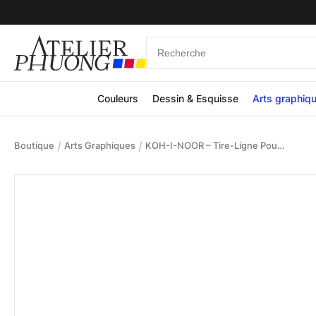
Couleurs
Dessin & Esquisse
Arts graphiq
/
/
Boutique
Arts Graphiques
KOH-I-NOOR – Tire-Ligne Pour Gouache & Encre