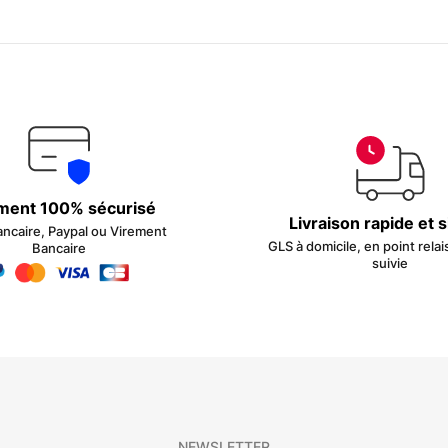
ment 100% sécurisé
Livraison rapide et 
ancaire, Paypal ou Virement
GLS à domicile, en point relai
Bancaire
suivie
NEWSLETTER