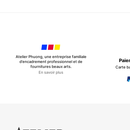
Atelier Phuong, une entreprise familiale
Paie
d’encadrement professionnel et de
fournitures beaux arts.
Carte b
En savoir plus