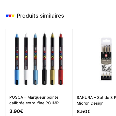
Produits similaires
POSCA – Marqueur pointe
SAKURA – Set de 3 
calibrée extra-fine PC1MR
Micron Design
3.90
€
8.50
€