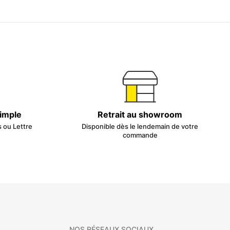
simple
Retrait au showroom
s ou Lettre
Disponible dès le lendemain de votre
commande
NOS RÉSEAUX SOCIAUX