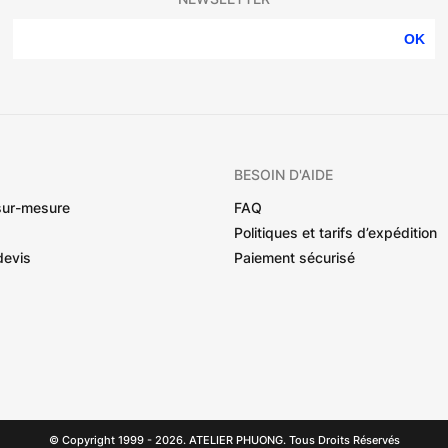
OK
BESOIN D'AIDE
sur-mesure
FAQ
Politiques et tarifs d’expédition
devis
Paiement sécurisé
© Copyright 1999 - 2026. ATELIER PHUONG. Tous Droits Réservés