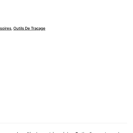
ssoires
,
Outils De Traçage