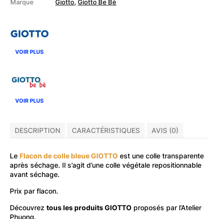
Marque
Giotto
,
Giotto Be Bè
VOIR PLUS
VOIR PLUS
DESCRIPTION
CARACTÉRISTIQUES
AVIS (0)
Le
Flacon de colle bleue GIOTTO
est une colle transparente
après séchage. Il s’agit d’une colle végétale repositionnable
avant séchage.
Prix par flacon.
Découvrez
tous les produits GIOTTO
proposés par l’Atelier
Phuong.