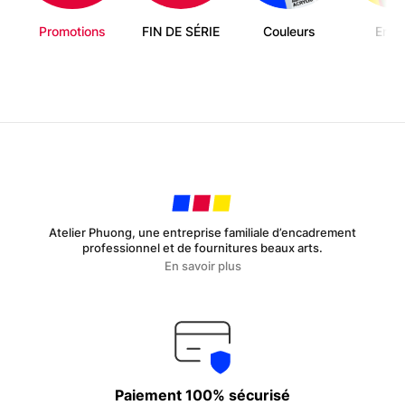
Promotions
FIN DE SÉRIE
Couleurs
Enfa
Atelier Phuong, une entreprise familiale d’encadrement
professionnel et de fournitures beaux arts.
En savoir plus
Paiement 100% sécurisé