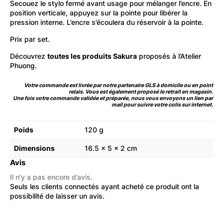
Secouez le stylo fermé avant usage pour mélanger l’encre. En
position verticale, appuyez sur la pointe pour libérer la
pression interne. L’encre s’écoulera du réservoir à la pointe.
Prix par set.
Découvrez
toutes les produits Sakura
proposés à l’Atelier
Phuong.
Votre commande est livrée par notre partenaire GLS à domicile ou en point
relais. Vous est également proposé le retrait en magasin.
Une fois votre commande validée et préparée, nous vous envoyons un lien par
mail pour suivre votre colis sur internet.
Poids
120 g
Dimensions
16.5 × 5 × 2 cm
Avis
Il n’y a pas encore d’avis.
Seuls les clients connectés ayant acheté ce produit ont la
possibilité de laisser un avis.