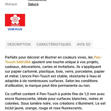
Touch
Marque
Sakura
Fluo
1mm
VOIR PLUS
DESCRIPTION
CARACTÉRISTIQUES
AVIS (0)
Parfaits pour décorer et illustrer en couleurs vives, les
Pen-
Touch SAKURA
ajoutent une touche unique à vos projets,
cadeaux, décorations, cartes et invitations. Ils s’appliquent
sur papier cartonné, plastique, bois, verre, porcelaine, papier
et métal. L’encre Pen-Touch est stable, résistante à l’eau et
adaptée à de nombreuses surfaces. Selon les conditions
d’utilisation, la marque peut être permanente ou non.
Ce coffret contient 4 Pen-Touch à pointe fine de 1,0 mm avec
encre fluorescente, idéale pour surfaces blanches, noires et
colorées. Sous lumière noire, vos créations s’illuminent. Le set
inclut jaune, orange, rouge et rose fluorescents.