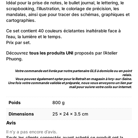
Idéal pour la prise de notes, le bullet journal, le lettering, le
scrapbooking, l’illustration, le coloriage de précision, les
mandalas, ainsi que pour tracer des schémas, graphiques et
cartographies.
Ce set contient 40 couleurs éclatantes inaltérable face à
l’eau, la lumière et le temps.
Prix par set.
Découvrez
tous les produits UNI
proposés par l’Atelier
Phuong.
Votre commande est livrée par notre partenaire GLS à domicile ou en point
relais.
Vous pouvez également opter pour le Retrait en magasin à Ivry-sur-Seine.
Une fois votre commande validée et préparée, nous vous envoyons un lien par
mail pour suivre votre colis sur internet.
Poids
800 g
Dimensions
25 × 24 × 3.5 cm
Avis
Il n’y a pas encore d’avis.
Seuls les clients connectés ayant acheté ce produit ont la