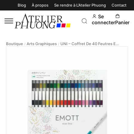
Blog
À propos
Se rendre à L’Atelier Phuong
Contact
Se
connecter
Panier
Boutique
Arts Graphiques
UNI – Coffret De 40 Feutres Emott
/
/