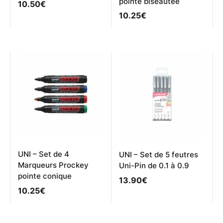
pointe biseautée
10.50
€
10.25
€
UNI – Set de 4
UNI – Set de 5 feutres
Marqueurs Prockey
Uni-Pin de 0.1 à 0.9
pointe conique
13.90
€
10.25
€