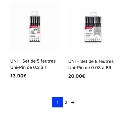
UNI – Set de 5 feutres
UNI – Set de 8 feutres
Uni-Pin de 0.2 à 1
Uni-Pin de 0.03 à BR
13.90
€
20.90
€
1
2
→