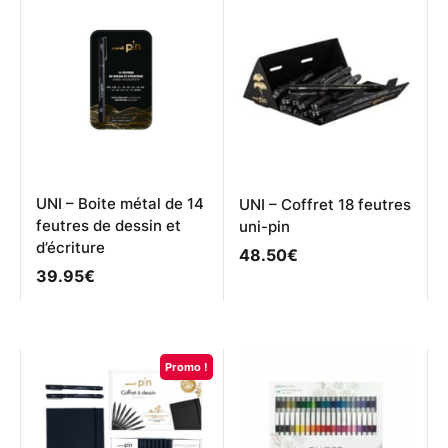
UNI – Boite métal de 14
UNI – Coffret 18 feutres
feutres de dessin et
uni-pin
d’écriture
48.50
€
39.95
€
Promo !