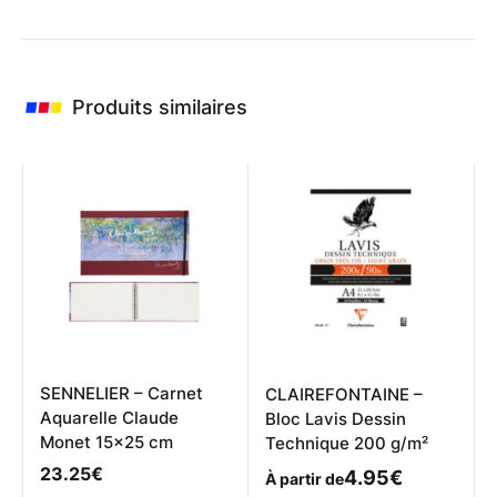
Produits similaires
SENNELIER – Carnet
CLAIREFONTAINE –
Aquarelle Claude
Bloc Lavis Dessin
Monet 15×25 cm
Technique 200 g/m²
23.25
€
4.95
€
À partir de