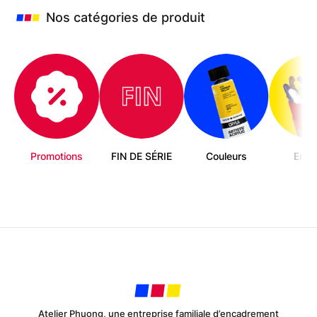
Nos catégories de produit
Promotions
FIN DE SÉRIE
Couleurs
Enfa
Atelier Phuong, une entreprise familiale d’encadrement