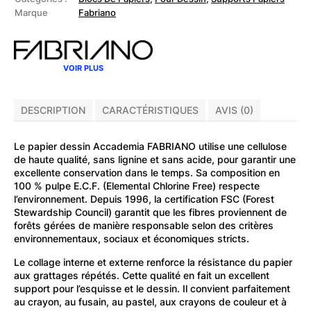
à
Marque
Fabriano
dessin
Accademia
160g
A3
VOIR PLUS
DESCRIPTION
CARACTÉRISTIQUES
AVIS (0)
Le papier dessin Accademia FABRIANO utilise une cellulose
de haute qualité, sans lignine et sans acide, pour garantir une
excellente conservation dans le temps. Sa composition en
100 % pulpe E.C.F. (Elemental Chlorine Free) respecte
l’environnement. Depuis 1996, la certification FSC (Forest
Stewardship Council) garantit que les fibres proviennent de
forêts gérées de manière responsable selon des critères
environnementaux, sociaux et économiques stricts.
Le collage interne et externe renforce la résistance du papier
aux grattages répétés. Cette qualité en fait un excellent
support pour l’esquisse et le dessin. Il convient parfaitement
au crayon, au fusain, au pastel, aux crayons de couleur et à