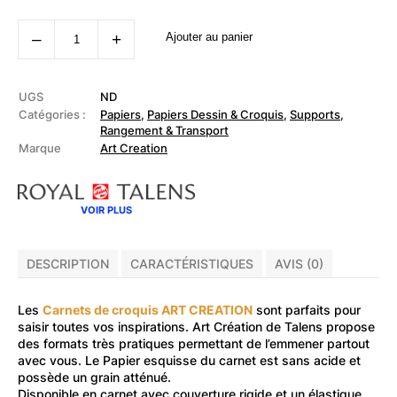
quantité
‒
+
Ajouter au panier
de
ART
CREATION
-
Carnet
UGS
ND
de
Catégories :
Papiers
,
Papiers Dessin & Croquis
,
Supports,
croquis
Rangement & Transport
80
Marque
Art Creation
feuilles
140g
Rose
champagne
VOIR PLUS
DESCRIPTION
CARACTÉRISTIQUES
AVIS (0)
Les
Carnets de croquis ART CREATION
sont parfaits pour
saisir toutes vos inspirations. Art Création de Talens propose
des formats très pratiques permettant de l’emmener partout
avec vous. Le Papier esquisse du carnet est sans acide et
possède un grain atténué.
Disponible en carnet avec couverture rigide et un élastique