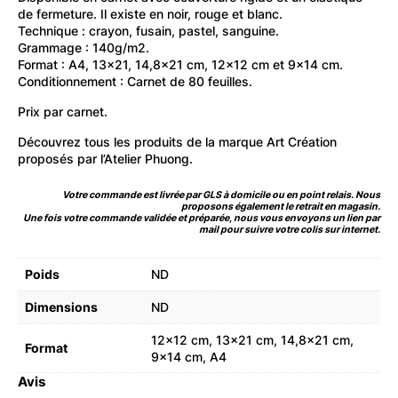
de fermeture. Il existe en noir, rouge et blanc.
Technique : crayon, fusain, pastel, sanguine.
Grammage : 140g/m2.
Format : A4, 13×21, 14,8×21 cm, 12×12 cm et 9×14 cm.
Conditionnement : Carnet de 80 feuilles.
Prix par carnet.
Découvrez
tous les produits de la marque Art Création
proposés par l’Atelier Phuong.
Votre commande est livrée par GLS à domicile ou en point relais. Nous
proposons également le retrait en magasin.
Une fois votre commande validée et préparée, nous vous envoyons un lien par
mail pour suivre votre colis sur internet.
Poids
ND
Dimensions
ND
12×12 cm, 13×21 cm, 14,8×21 cm,
Format
9×14 cm, A4
Avis