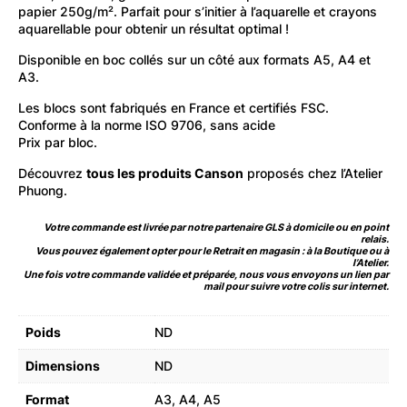
papier 250g/m². Parfait pour s’initier à l’aquarelle et crayons
aquarellable pour obtenir un résultat optimal !
Disponible en boc collés sur un côté aux formats A5, A4 et
A3.
Les blocs sont fabriqués en France et certifiés FSC.
Conforme à la norme ISO 9706, sans acide
Prix par bloc.
Découvrez
tous les produits Canson
proposés chez l’Atelier
Phuong.
Votre commande est livrée par notre partenaire GLS à domicile ou en point
relais.
Vous pouvez également opter pour le Retrait en magasin : à la Boutique ou à
l’Atelier.
Une fois votre commande validée et préparée, nous vous envoyons un lien par
mail pour suivre votre colis sur internet.
Poids
ND
Dimensions
ND
Format
A3, A4, A5