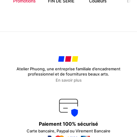
Promotions
FIN DE SÉRIE
Couleurs
Enfa
Atelier Phuong, une entreprise familiale d’encadrement
professionnel et de fournitures beaux arts.
En savoir plus
Paiement 100% sécurisé
Carte bancaire, Paypal ou Virement Bancaire