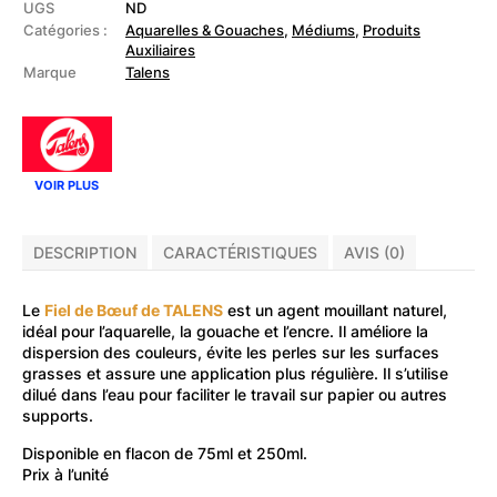
de
UGS
ND
bœuf
Catégories :
Aquarelles & Gouaches
,
Médiums
,
Produits
Auxiliaires
Marque
Talens
VOIR PLUS
DESCRIPTION
CARACTÉRISTIQUES
AVIS (0)
Le
Fiel de Bœuf de TALENS
est un agent mouillant naturel,
idéal pour l’aquarelle, la gouache et l’encre. Il améliore la
dispersion des couleurs, évite les perles sur les surfaces
grasses et assure une application plus régulière. Il s’utilise
dilué dans l’eau pour faciliter le travail sur papier ou autres
supports.
Disponible en flacon de 75ml et 250ml.
Prix à l’unité