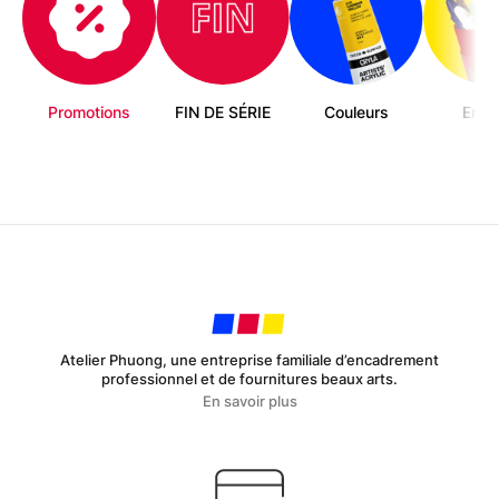
Promotions
FIN DE SÉRIE
Couleurs
Enfa
Atelier Phuong, une entreprise familiale d’encadrement
professionnel et de fournitures beaux arts.
En savoir plus