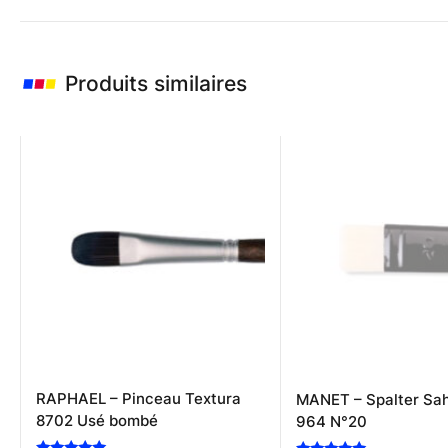
Produits similaires
RAPHAEL – Pinceau Textura
MANET – Spalter Sah
8702 Usé bombé
964 N°20