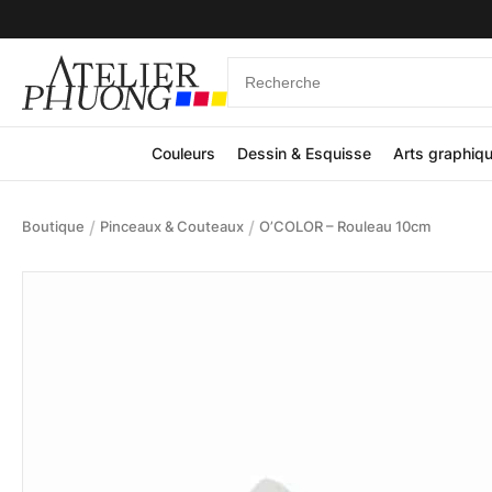
Couleurs
Dessin & Esquisse
Arts graphiq
/
/
Boutique
Pinceaux & Couteaux
O’COLOR – Rouleau 10cm