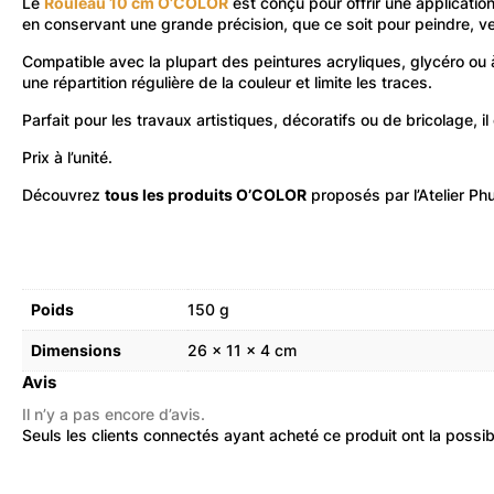
Le
Rouleau 10 cm O’COLOR
est conçu pour offrir une applicatio
en conservant une grande précision, que ce soit pour peindre, v
Compatible avec la plupart des peintures acryliques, glycéro ou 
une répartition régulière de la couleur et limite les traces.
Parfait pour les travaux artistiques, décoratifs ou de bricolage, i
Prix à l’unité.
Découvrez
tous les produits O’COLOR
proposés par l’Atelier Ph
Poids
150 g
Dimensions
26 × 11 × 4 cm
Avis
Il n’y a pas encore d’avis.
Seuls les clients connectés ayant acheté ce produit ont la possibil