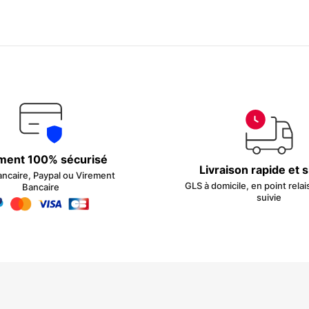
ment 100% sécurisé
Livraison rapide et 
ancaire, Paypal ou Virement
GLS à domicile, en point relai
Bancaire
suivie