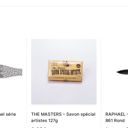
el série
THE MASTERS – Savon spécial
RAPHAEL –
artistes 127g
861 Rond