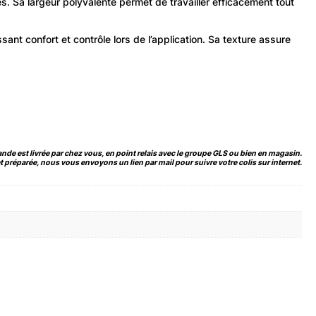
. Sa largeur polyvalente permet de travailler efficacement tout
nt confort et contrôle lors de l’application. Sa texture assure
de est livrée par chez vous, en point relais avec le groupe GLS ou bien en magasin.
 préparée, nous vous envoyons un lien par mail pour suivre votre colis sur internet.