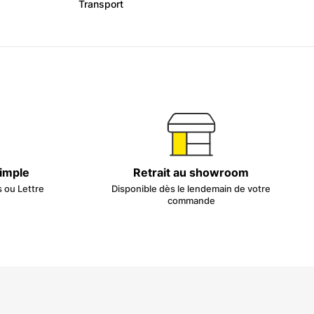
Transport
simple
Retrait au showroom
s ou Lettre
Disponible dès le lendemain de votre
commande