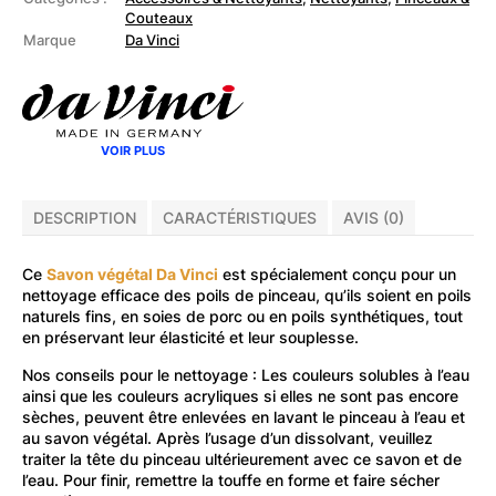
pour
Couteaux
pinceaux
Marque
Da Vinci
85g
VOIR PLUS
DESCRIPTION
CARACTÉRISTIQUES
AVIS (0)
Ce
Savon végétal Da Vinci
est spécialement conçu pour un
nettoyage efficace des poils de pinceau, qu’ils soient en poils
naturels fins, en soies de porc ou en poils synthétiques, tout
en préservant leur élasticité et leur souplesse.
Nos conseils pour le nettoyage : Les couleurs solubles à l’eau
ainsi que les couleurs acryliques si elles ne sont pas encore
sèches, peuvent être enlevées en lavant le pinceau à l’eau et
au savon végétal. Après l’usage d’un dissolvant, veuillez
traiter la tête du pinceau ultérieurement avec ce savon et de
l’eau. Pour finir, remettre la touffe en forme et faire sécher