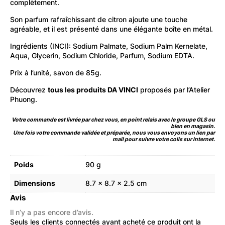
complètement.
Son parfum rafraîchissant de citron ajoute une touche
agréable, et il est présenté dans une élégante boîte en métal.
Ingrédients (INCI): Sodium Palmate, Sodium Palm Kernelate,
Aqua, Glycerin, Sodium Chloride, Parfum, Sodium EDTA.
Prix à l’unité, savon de 85g.
Découvrez
tous les produits DA VINCI
proposés par l’Atelier
Phuong.
Votre commande est livrée par chez vous, en point relais avec le groupe GLS ou
bien en magasin.
Une fois votre commande validée et préparée, nous vous envoyons un lien par
mail pour suivre votre colis sur internet.
Poids
90 g
Dimensions
8.7 × 8.7 × 2.5 cm
Avis
Il n’y a pas encore d’avis.
Seuls les clients connectés ayant acheté ce produit ont la