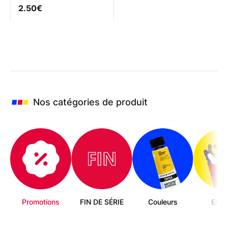
2.50
€
Nos catégories de produit
Promotions
FIN DE SÉRIE
Couleurs
Enfa