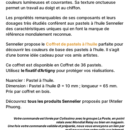
couleurs lumineuses et couvrantes. Sa texture onctueuse
permet un travail au doigt et au chiffon.
Les propriétés remarquables de ses composants et leurs
dosages très étudiés confèrent aux pastels à l’huile Sennelier
des caractéristiques uniques qui en font la marque de
référence mondialement reconnue.
Sennelier propose le
Coffret de pastels à l’huile
parfaite pour
découvrir les couleurs de base des pastels à l’huile. Il s’agit
d’une bonne idée cadeau pour vos amis artistes.
Ce coffret est disponible en Coffret de 36 pastels.
Utilisez
le fixatif d’Artigny
pour protéger vos réalisations.
Nuancier :
Pastel à l’huile
.
Dimension : Pastel à l’huile Ø = 10 mm ; longueur = 65 mm.
Prix par coffret en bois.
Découvrez
tous les produits Sennelier
proposés par l’Atelier
Phuong.
Votre commande est livrée par Colissimo avec le groupe La Poste, en point
relais avec Mondial Relay ou bien en magasin.
Une fois votre commande validée et préparée, nous vous envoyons un lien par
mail pour suivre votre colis sur internet.