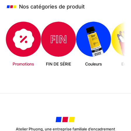
Nos catégories de produit
Promotions
FIN DE SÉRIE
Couleurs
Enfa
Atelier Phuong, une entreprise familiale d’encadrement