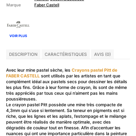
Crayons
Marque
Faber Castell
pastel
Pitt
VOIR PLUS
DESCRIPTION
CARACTÉRISTIQUES
AVIS (0)
Avec leur mine pastel sèche, les
Crayons pastel Pitt de
FABER CASTELL
sont utilisés par les artistes en tant que
complément idéal aux pastels secs pour dessiner les détails
les plus fins. Grâce à leur forme de crayon, ils sont de même
très appréciés par tous ceux qui n’aiment pas les mains
poussiéreuses.
Le crayon pastel Pitt possède une mine très compacte de
4,3mm qui s’use si lentement. Sa teneur en pigments est si
riche, que les lignes et les aplats, l’estompage et le mélange
peuvent être réalisés de manière optimale, avec des
dégradés de couleur tout en finesse. Afin d’accentuer les
nuances qui ont une importance particulière dans la peinture