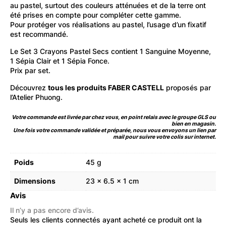
au pastel, surtout des couleurs atténuées et de la terre ont
été prises en compte pour compléter cette gamme.
Pour protéger vos réalisations au pastel, l’usage d’un fixatif
est recommandé.
Le Set 3 Crayons Pastel Secs contient 1 Sanguine Moyenne,
1 Sépia Clair et 1 Sépia Fonce.
Prix par set.
Découvrez
tous les produits FABER CASTELL
proposés par
l’Atelier Phuong.
Votre commande est livrée par chez vous, en point relais avec le groupe GLS ou
bien en magasin.
Une fois votre commande validée et préparée, nous vous envoyons un lien par
mail pour suivre votre colis sur internet.
Poids
45 g
Dimensions
23 × 6.5 × 1 cm
Avis
Il n’y a pas encore d’avis.
Seuls les clients connectés ayant acheté ce produit ont la