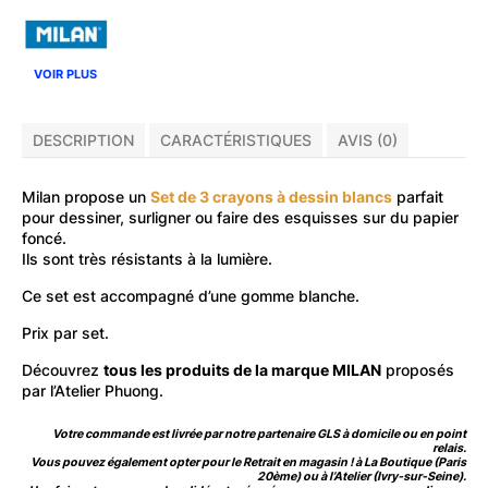
VOIR PLUS
DESCRIPTION
CARACTÉRISTIQUES
AVIS (0)
Milan propose un
Set de 3 crayons à dessin blancs
parfait
pour dessiner, surligner ou faire des esquisses sur du papier
foncé.
Ils sont très résistants à la lumière.
Ce set est accompagné d’une gomme blanche.
Prix par set.
Découvrez
tous les produits de la marque MILAN
proposés
par l’Atelier Phuong.
Votre commande est livrée par notre partenaire GLS à domicile ou en point
relais.
Vous pouvez également opter pour le Retrait en magasin ! à La Boutique (Paris
20ème) ou à l’Atelier (Ivry-sur-Seine).