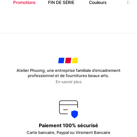
Promotions
FIN DE SÉRIE
Couleurs
Enfa
Atelier Phuong, une entreprise familiale d’encadrement
professionnel et de fournitures beaux arts.
En savoir plus
Paiement 100% sécurisé
Carte bancaire, Paypal ou Virement Bancaire