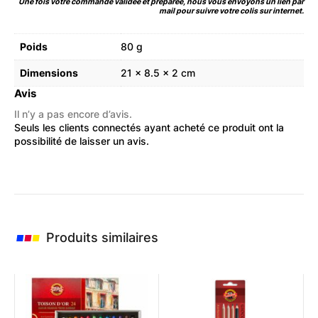
Une fois votre commande validée et préparée, nous vous envoyons un lien par
mail pour suivre votre colis sur internet.
Poids
80 g
Dimensions
21 × 8.5 × 2 cm
Avis
Il n’y a pas encore d’avis.
Seuls les clients connectés ayant acheté ce produit ont la
possibilité de laisser un avis.
Produits similaires