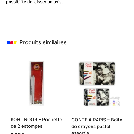
possibilité de laisser un avis.
Produits similaires
KOH I NOOR – Pochette
CONTE A PARIS – Boîte
de 2 estompes
de crayons pastel
assortis