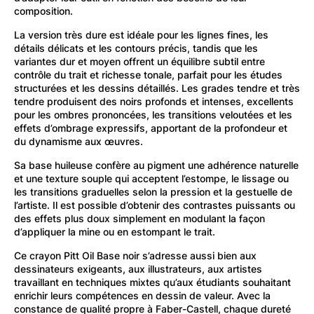
composition.
La version très dure est idéale pour les lignes fines, les
détails délicats et les contours précis, tandis que les
variantes dur et moyen offrent un équilibre subtil entre
contrôle du trait et richesse tonale, parfait pour les études
structurées et les dessins détaillés. Les grades tendre et très
tendre produisent des noirs profonds et intenses, excellents
pour les ombres prononcées, les transitions veloutées et les
effets d’ombrage expressifs, apportant de la profondeur et
du dynamisme aux œuvres.
Sa base huileuse confère au pigment une adhérence naturelle
et une texture souple qui acceptent l’estompe, le lissage ou
les transitions graduelles selon la pression et la gestuelle de
l’artiste. Il est possible d’obtenir des contrastes puissants ou
des effets plus doux simplement en modulant la façon
d’appliquer la mine ou en estompant le trait.
Ce crayon Pitt Oil Base noir s’adresse aussi bien aux
dessinateurs exigeants, aux illustrateurs, aux artistes
travaillant en techniques mixtes qu’aux étudiants souhaitant
enrichir leurs compétences en dessin de valeur. Avec la
constance de qualité propre à Faber-Castell, chaque dureté