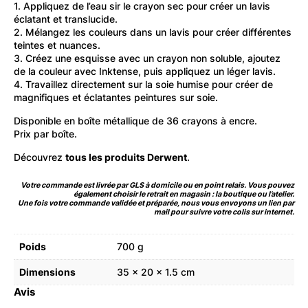
1. Appliquez de l’eau sir le crayon sec pour créer un lavis
éclatant et translucide.
2. Mélangez les couleurs dans un lavis pour créer différentes
teintes et nuances.
3. Créez une esquisse avec un crayon non soluble, ajoutez
de la couleur avec Inktense, puis appliquez un léger lavis.
4. Travaillez directement sur la soie humise pour créer de
magnifiques et éclatantes peintures sur soie.
Disponible en boîte métallique de 36 crayons à encre.
Prix par boîte.
Découvrez
tous les produits Derwent
.
Votre commande est livrée par GLS à domicile ou en point relais. Vous pouvez
également choisir le retrait en magasin : la boutique ou l’atelier.
Une fois votre commande validée et préparée, nous vous envoyons un lien par
mail pour suivre votre colis sur internet.
Poids
700 g
Dimensions
35 × 20 × 1.5 cm
Avis