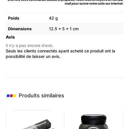
mail pour suivre votre colis sur internet.
Poids
42 g
Dimensions
12.5 × 5 × 1 cm
Avis
Il n’y a pas encore d’avis.
Seuls les clients connectés ayant acheté ce produit ont la
possibilité de laisser un avis.
Produits similaires