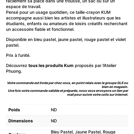
facilement sa place dans une trousse, un sac ou sur un
espace de travail.
Pensé pour un usage quotidien, ce taille-crayon KUM
accompagne aussi bien les artistes et illustrateurs que les
étudiants, enfants ou amateurs de loisirs créatifs recherchant
un accessoire fiable et fonctionnel.
Disponible en bleu pastel, jaune pastel, rouge pastel et violet
pastel.
Prix à l’unité.
Découvrez
tous les produits Kum
proposés par l’Atelier
Phuong.
Votre commande est livrée par chez vous, en point relais avec le groupe GLS ou
bien en magasin.
Une fois votre commande validée et préparée, nous vous envoyons un lien par
mail pour suivre votre colis sur internet.
Poids
ND
Dimensions
ND
Bleu Pastel, Jaune Pastel, Rouge