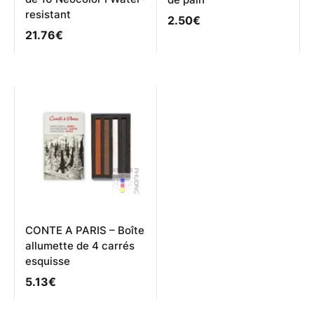
resistant
2.50
€
21.76
€
CONTE A PARIS – Boîte
allumette de 4 carrés
esquisse
5.13
€