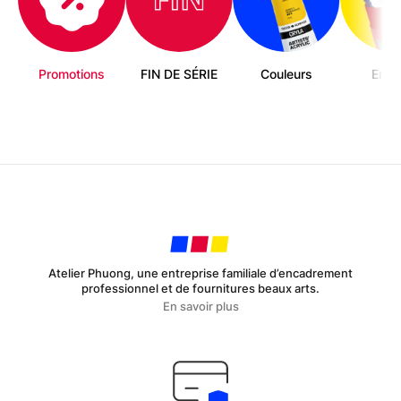
Promotions
FIN DE SÉRIE
Couleurs
Enfa
Atelier Phuong, une entreprise familiale d’encadrement
professionnel et de fournitures beaux arts.
En savoir plus