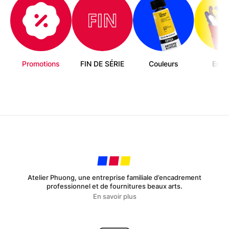
du
produit
Promotions
FIN DE SÉRIE
Couleurs
Enfa
Atelier Phuong, une entreprise familiale d’encadrement
professionnel et de fournitures beaux arts.
En savoir plus